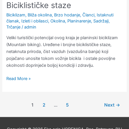
Biciklističke staze
Biciklizam
,
Bliža okolina
,
Brzo hodanje
,
Članci
,
Istaknuti
članak
,
Izleti i obilasci
,
Okolina
,
Planinarenje
,
Sadržaji
,
Trčanje
/
admin
Veliki turistički potencijal ovog kraja je planinski biciklizam
(Mountain biking). Uređene i brojne biciklističke staze,
netaknuta priroda, čist vazduh (vazdušna banja) koji
pojačano unosite tokom vožnje bicikla i ostale povoljne
okolnosti doprinjeće boljoj kondiciji i zdravlju.
Read More »
1
2
…
5
Next
→