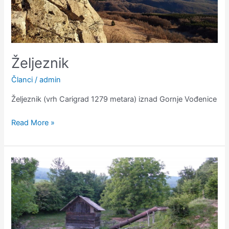
Željeznik
Članci
/
admin
Željeznik (vrh Carigrad 1279 metara) iznad Gornje Vođenice
Read More »
Vodenice
u
Vođenici