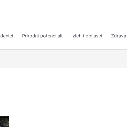
đenici
Prirodni potencijali
Izleti i obilasci
Zdrava