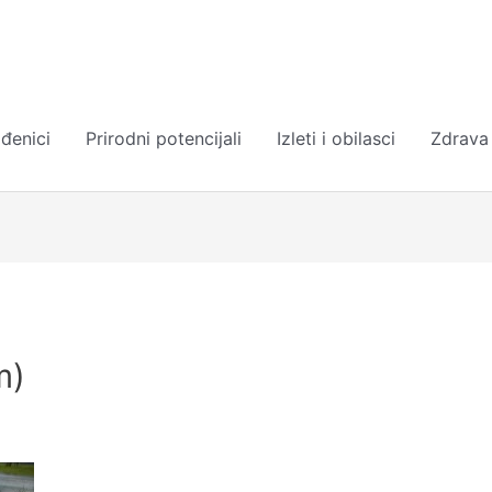
đenici
Prirodni potencijali
Izleti i obilasci
Zdrava
m)