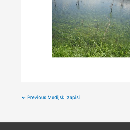
←
Previous Medijski zapisi