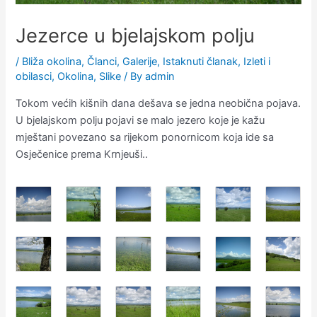
Jezerce u bjelajskom polju
/
Bliža okolina
,
Članci
,
Galerije
,
Istaknuti članak
,
Izleti i
obilasci
,
Okolina
,
Slike
/ By
admin
Tokom većih kišnih dana dešava se jedna neobična pojava.
U bjelajskom polju pojavi se malo jezero koje je kažu
mještani povezano sa rijekom ponornicom koja ide sa
Osječenice prema Krnjeuši..