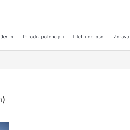
đenici
Prirodni potencijali
Izleti i obilasci
Zdrava
m)