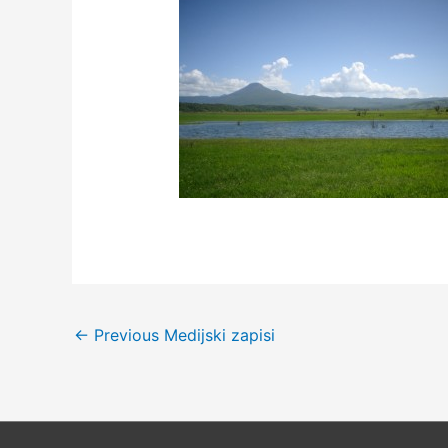
←
Previous Medijski zapisi