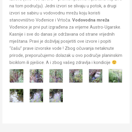
na tom području). Jedni izvori se slivaju u potok, a drugi
izvori se sabiru u vodovodnu mrežu koju koristi
stanovništvo Vođenice i Vrtoča.
Vodovodna mreža
Vođenice je prvi put izgrađena za vrijeme Austro-Ugarske.
Kasnije i sve do danas je održavana od strane vrijednih
mještana. Pravi je doživljaj posjetiti ove izvore i popiti
“čašu” prave izvorske vode ! Zbog očuvanja netaknute
prirode, preporučujemo dolazak u ovo područje planinskim
biciklom ili pješice. A i zbog vašeg zdravlja i kondicije