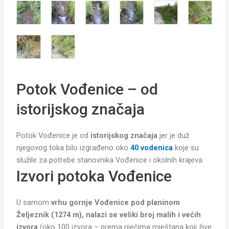
Potok Vođenice – od
istorijskog značaja
Potok Vođenice je od
istorijskog značaja
jer je duž
njegovog toka bilo izgrađeno oko
40 vodenica
koje su
služile za potrebe stanovnika Vođenice i okolnih krajeva.
Izvori potoka Vođenice
U samom
vrhu gornje Vođenice pod planinom
Željeznik (1274 m), nalazi se veliki broj malih i većih
izvora
(oko 100 izvora – prema riječima mještana koji žive