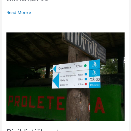
Read More »
Biciklističke
staze